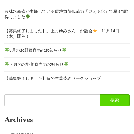
農林水産省が実施している環境負荷低減の「見える化」で星3つ取
得しました
【募集終了しました】井上まゆみさん お話会
11月14日
（木）開催！
8月のお野菜直売のお知らせ
７月のお野菜直売のお知らせ
【募集終了しました】藍の生葉染めワークショップ
検
索:
Archives