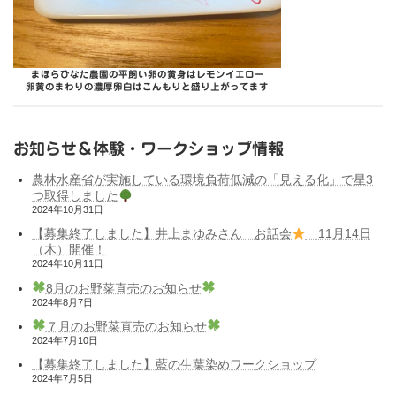
まほらひなた農園の平飼い卵の黄身はレモンイエロー
卵黄のまわりの濃厚卵白はこんもりと盛り上がってます
お知らせ＆体験・ワークショップ情報
農林水産省が実施している環境負荷低減の「見える化」で星3
つ取得しました
2024年10月31日
【募集終了しました】井上まゆみさん お話会
11月14日
（木）開催！
2024年10月11日
8月のお野菜直売のお知らせ
2024年8月7日
７月のお野菜直売のお知らせ
2024年7月10日
【募集終了しました】藍の生葉染めワークショップ
2024年7月5日