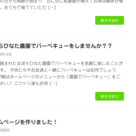
の日から発酵が始まり、日に日に乳酸菌が増えてお味は酸味が増
。おうちで育てていただ […]
続きを読む
らひなた農園でバーベキューをしませんか？？
9月12日
囲まれたまほらひなた農園でバーベキューを気軽に楽しむことが
す。 子供たちやお友達と一緒にバーベキューは如何でしょう
詳細はホームページのメニューから「農園でバーベキュー」をご
さい♪ ニワトリ達もお待 […]
続きを読む
ムページを作りました！
9月8日