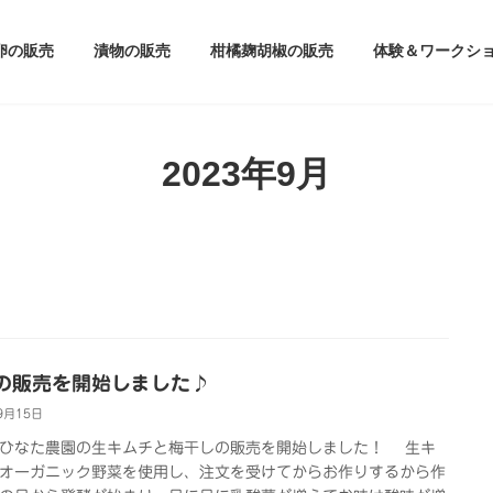
卵の販売
漬物の販売
柑橘麹胡椒の販売
体験＆ワークシ
2023年9月
の販売を開始しました♪
9月15日
ひなた農園の生キムチと梅干しの販売を開始しました！ 生キ
オーガニック野菜を使用し、注文を受けてからお作りするから作