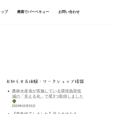
ョップ
農園でバーベキュー
お問い合わせ
お知らせ＆体験・ワークショップ情報
農林水産省が実施している環境負荷低
減の「見える化」で星3つ取得しました
2024年10月31日
【募集終了しました】井上まゆみさ