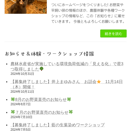
ついにホームページをつくりました! お野菜や
平飼い卵の情報のほか、農園体験や各種ワーク
ショップの情報など、この「お知らせ」に載せ
ていきます。 今後ともよろしくお願いします。
続きを読む
お知らせ＆体験・ワークショップ情報
農林水産省が実施している環境負荷低減の「見える化」で星3
つ取得しました
2024年10月31日
【募集終了しました】井上まゆみさん お話会
11月14日
（木）開催！
2024年10月11日
8月のお野菜直売のお知らせ
2024年8月7日
７月のお野菜直売のお知らせ
2024年7月10日
【募集終了しました】藍の生葉染めワークショップ
2024年7月5日